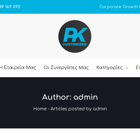
Corporate Growth
89 169 092
Η Εταιρεία Μας
Οι Συνεργάτες Μας
Κατηγορίες
Ε
Author:
admin
Home
-
Articles posted by admin