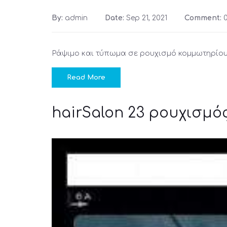
By:
admin
Date:
Sep 21, 2021
Comment:
Ράψιμο και τύπωμα σε ρουχισμό κομμωτηρίο
Read More
hairSalon 23 ρουχισμ