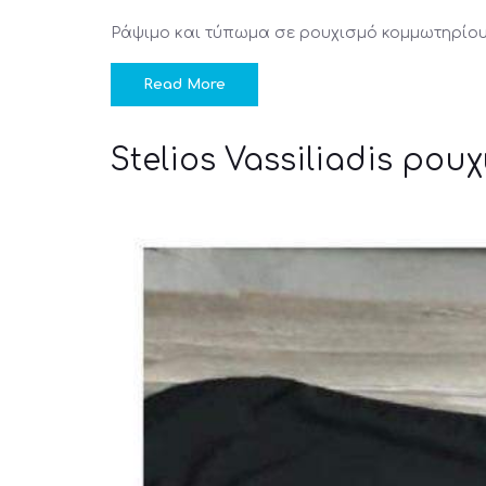
Ράψιμο και τύπωμα σε ρουχισμό κομμωτηρίο
Read More
Stelios Vassiliadis ρο