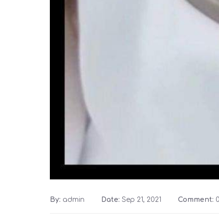
By:
admin
Date:
Sep 21, 2021
Comment: