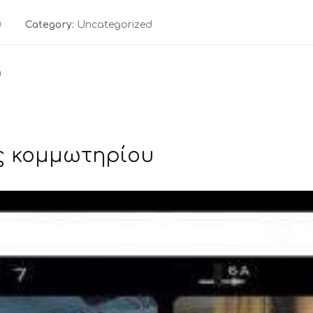
0
Category:
Uncategorized
υ
ός κομμωτηρίου