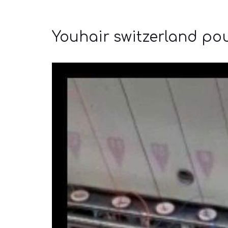
Youhair switzerland ρ