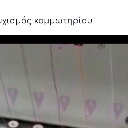
ουχισμός κομμωτηρίου