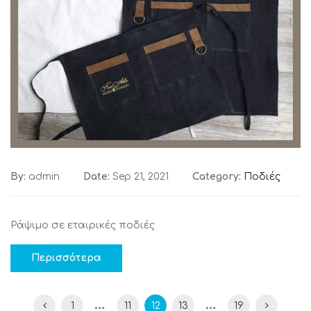
By:
admin
Date:
Sep 21, 2021
Category:
Ποδιές
Ράψιμο σε εταιρικές ποδιές
Περισσότερα
…
…
1
11
12
13
19