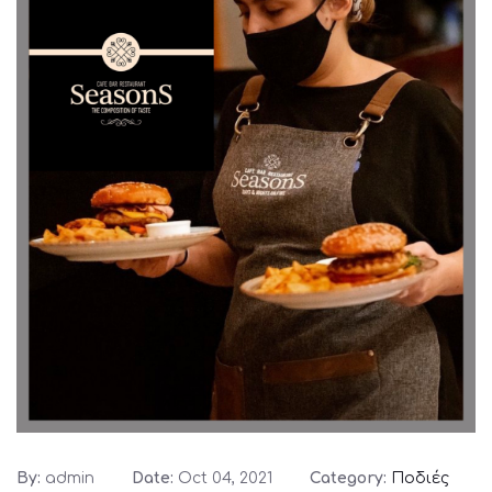
By:
admin
Date:
Oct 04, 2021
Category:
Ποδιές