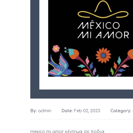
By:
admin
Date:
Feb 02, 2023
Category:
mexico mi amor κέντημα σε ποδια