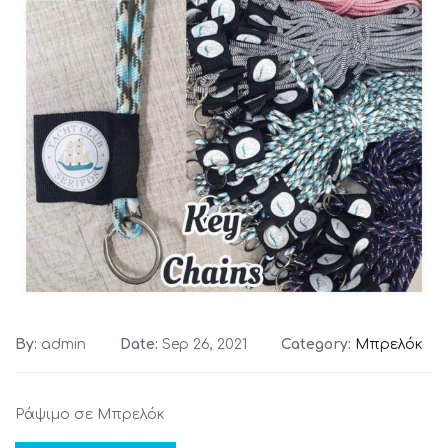
By:
admin
Date:
Sep 26, 2021
Category:
Μπρελόκ
Ράψιμο σε Μπρελόκ