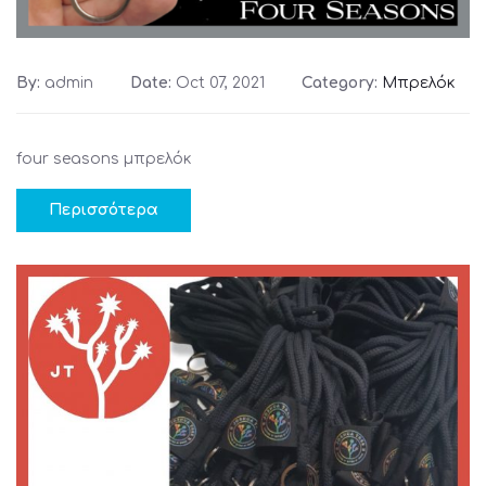
By:
admin
Date:
Oct 07, 2021
Category:
Μπρελόκ
four seasons μπρελόκ
Περισσότερα