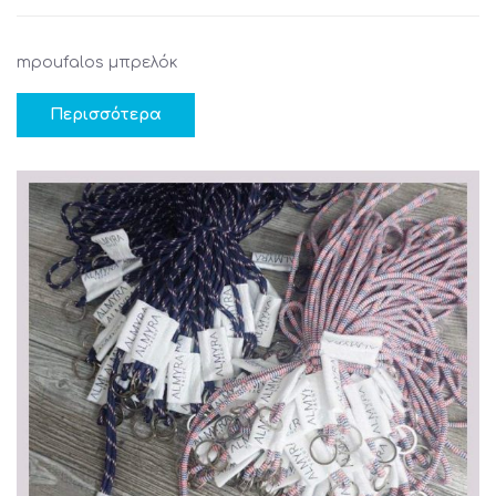
mpoufalos μπρελόκ
Περισσότερα