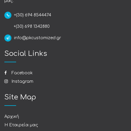
μας.
+(30) 694 8544474
+(30) 698 1342880
info@pkcustomized.gr
Social Links
Facebook
Instagram
Site Map
Αρχική
Η Εταιρεία μας