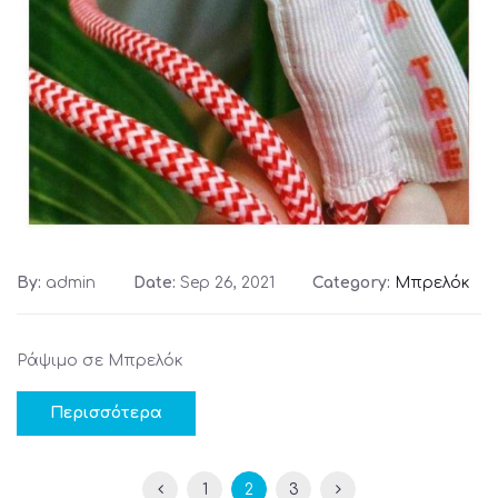
By:
admin
Date:
Sep 26, 2021
Category:
Μπρελόκ
Ράψιμο σε Μπρελόκ
Περισσότερα
1
2
3