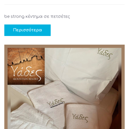
be strong κέντημα σε πετσέτες
Περισσότερα