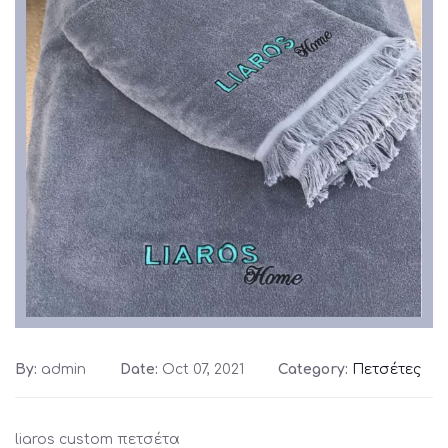
By:
admin
Date:
Oct 07, 2021
Category:
Πετσέτες
liaros custom πετσέτα