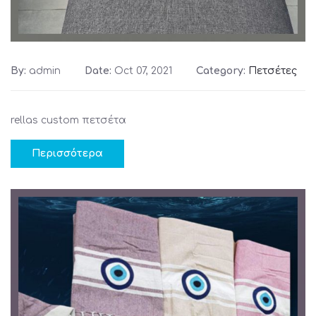
By:
admin
Date:
Oct 07, 2021
Category:
Πετσέτες
rellas custom πετσέτα
Περισσότερα