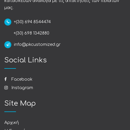
κατασκευών ανάλογα με τις απαιτήσεις των πελατών
μας.
+(30) 694 8544474
+(30) 698 1342880
info@pkcustomized.gr
Social Links
Facebook
Instagram
Site Map
Αρχική