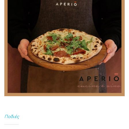
Ποδιές