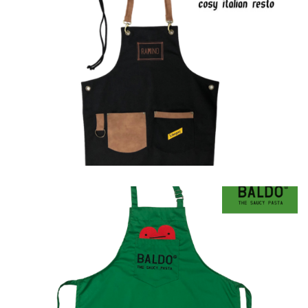
Ποδιές
Ποδιές