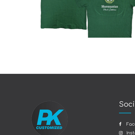
Polo
Soci
Fac
Ins