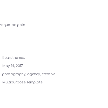
έντημα σε polo
Bearsthemes
May 14, 2017
photography, agency, creative
Multipurpose Template