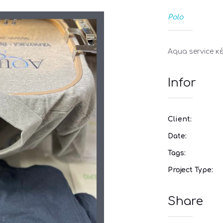
Polo
Aqua service κ
Infor
Client:
Date:
Tags:
Project Type:
Share