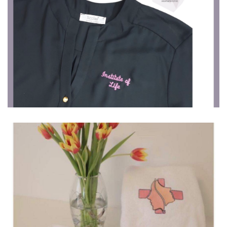
Ιατρικά
Πουκάμισα
Ιατρικά