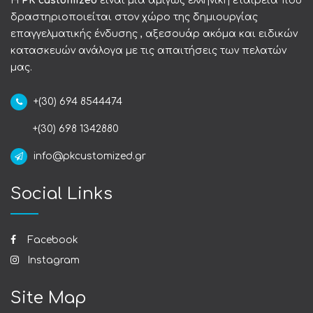
Η
PK customized
είναι μια αμιγώς ελληνική εταιρεία που
δραστηριοποιείται στον χώρο της δημιουργίας
επαγγελματικής ένδυσης , αξεσουάρ ακόμα και ειδικών
κατασκευών ανάλογα με τις απαιτήσεις των πελατών
μας.
+(30) 694 8544474
+(30) 698 1342880
info@pkcustomized.gr
Social Links
Facebook
Instagram
Site Map