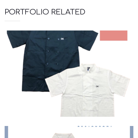
PORTFOLIO RELATED
Πουκάμισα