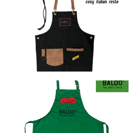
Ποδιές
Ποδιές