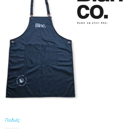
Ποδιές