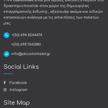
Η
PK customized
είναι μια αμιγώς ελληνική εταιρεία που
δραστηριοποιείται στον χώρο της δημιουργίας
επαγγελματικής ένδυσης , αξεσουάρ ακόμα και ειδικών
κατασκευών ανάλογα με τις απαιτήσεις των πελατών
μας.
+(30) 694 8544474
+(30) 698 1342880
info@pkcustomized.gr
Social Links
Facebook
Instagram
Site Map