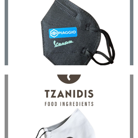
Μάσκες
Μάσκες