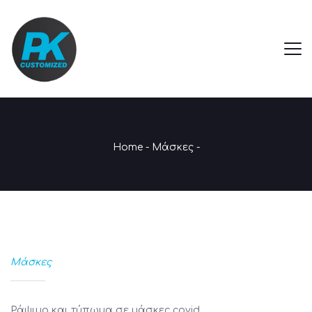
Home
-
Μάσκες
-
Μάσκες
Ράψιμο και τύπωμα σε μάσκες covid