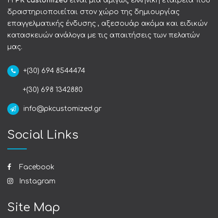
Η
PK customized
είναι μια αμιγώς ελληνική εταιρεία που
δραστηριοποιείται στον χώρο της δημιουργίας
επαγγελματικής ένδυσης , αξεσουάρ ακόμα και ειδικών
κατασκευών ανάλογα με τις απαιτήσεις των πελατών
μας.
+(30) 694 8544474
+(30) 698 1342880
info@pkcustomized.gr
Social Links
Facebook
Instagram
Site Map