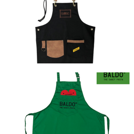
Ποδιές
Ποδιές