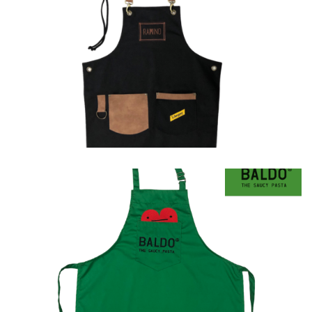
Ποδιές
Ποδιές