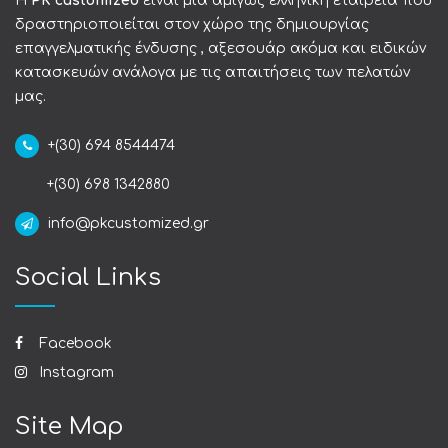
Η
PK customized
είναι μια αμιγώς ελληνική εταιρεία που
δραστηριοποιείται στον χώρο της δημιουργίας
επαγγελματικής ένδυσης , αξεσουάρ ακόμα και ειδικών
κατασκευών ανάλογα με τις απαιτήσεις των πελατών
μας.
+(30) 694 8544474
+(30) 698 1342880
info@pkcustomized.gr
Social Links
Facebook
Instagram
Site Map