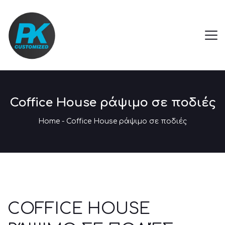
Coffice House ράψιμο σε ποδιές
Home
-
Coffice House ράψιμο σε ποδιές
COFFICE HOUSE