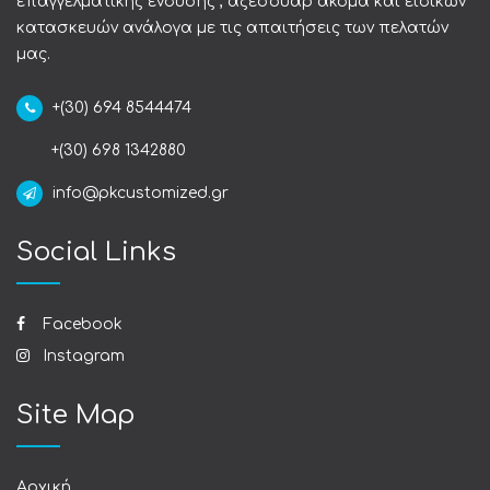
επαγγελματικής ένδυσης , αξεσουάρ ακόμα και ειδικών
κατασκευών ανάλογα με τις απαιτήσεις των πελατών
μας.
+(30) 694 8544474
+(30) 698 1342880
info@pkcustomized.gr
Social Links
Facebook
Instagram
Site Map
Αρχική