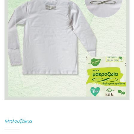
Μπλουζάκια