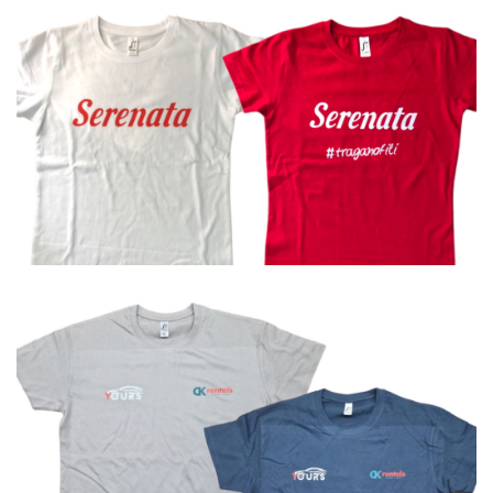
Μπλουζάκια
Μπλουζάκια