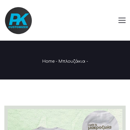
Home
-
Μπλουζάκια
-