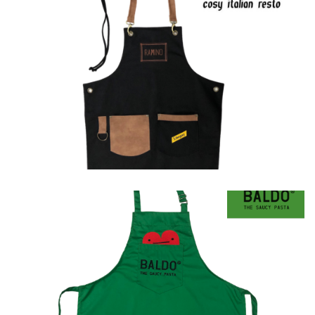
Ποδιές
Ποδιές