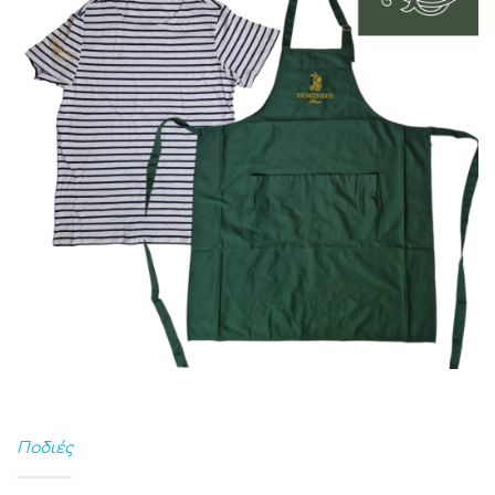
Ποδιές