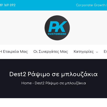
Corporate Growth
89 169 092
Η Εταιρεία Μας
Οι Συνεργάτες Μας
Κατηγορίες
Ε
Dest2 Ράψιμο σε μπλουζάκια
Home
-
Dest2 Ράψιμο σε μπλουζάκια