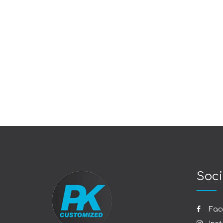
Soci
Fac