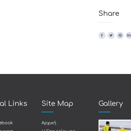
Share
al Links
Site Map
Gallery
ebook
Αρχική