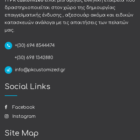
Η
PK customized
είναι μια αμιγώς ελληνική εταιρεία που
δραστηριοποιείται στον χώρο της δημιουργίας
επαγγελματικής ένδυσης , αξεσουάρ ακόμα και ειδικών
κατασκευών ανάλογα με τις απαιτήσεις των πελατών
μας.
+(30) 694 8544474
+(30) 698 1342880
info@pkcustomized.gr
Social Links
Facebook
Instagram
Site Map