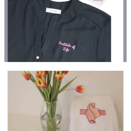
Ιατρικά
Πουκάμισα
Ιατρικά