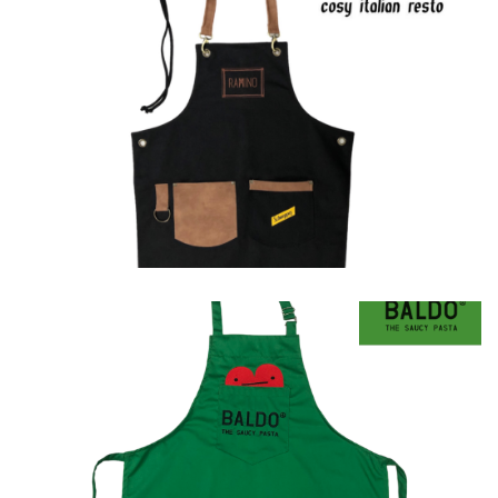
Ποδιές
Ποδιές