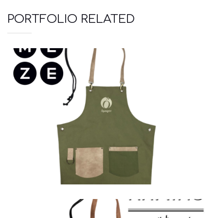
PORTFOLIO RELATED
Ποδιές