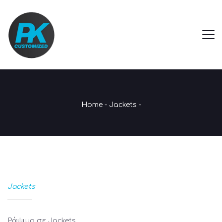
Home
-
Jackets
-
Jackets
Ράψιμο σε Jackets