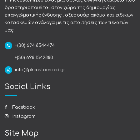
Η
PK customized
είναι μια αμιγώς ελληνική εταιρεία που
δραστηριοποιείται στον χώρο της δημιουργίας
επαγγελματικής ένδυσης , αξεσουάρ ακόμα και ειδικών
κατασκευών ανάλογα με τις απαιτήσεις των πελατών
μας.
+(30) 694 8544474
+(30) 698 1342880
info@pkcustomized.gr
Social Links
Facebook
Instagram
Site Map