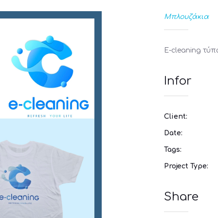
Μπλουζάκια
E-cleaning τύ
Infor
Client:
Date:
Tags:
Project Type:
Share