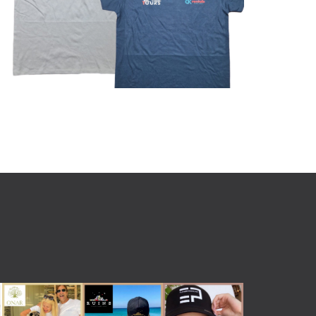
Μπλουζάκια