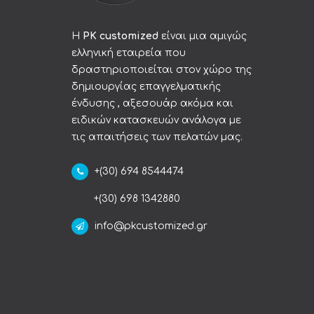
Η
PK customized
είναι μια αμιγώς
ελληνική εταιρεία που
δραστηριοποιείται στον χώρο της
δημιουργίας επαγγελματικής
ένδυσης , αξεσουάρ ακόμα και
ειδικών κατασκευών ανάλογα με
τις απαιτήσεις των πελατών μας.
+(30) 694 8544474
+(30) 698 1342880
info@pkcustomized.gr