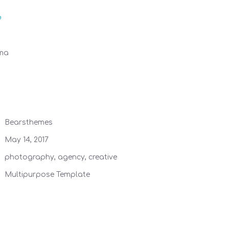
ρ
ima
Bearsthemes
May 14, 2017
photography, agency, creative
Multipurpose Template