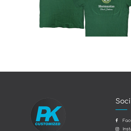
Polo
Soci
Fac
Ins