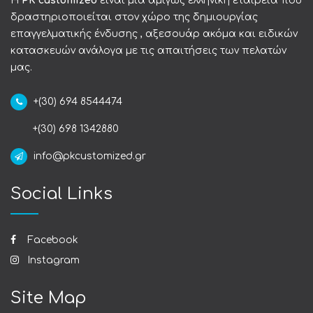
Η
PK customized
είναι μια αμιγώς ελληνική εταιρεία που
δραστηριοποιείται στον χώρο της δημιουργίας
επαγγελματικής ένδυσης , αξεσουάρ ακόμα και ειδικών
κατασκευών ανάλογα με τις απαιτήσεις των πελατών
μας.
+(30) 694 8544474
+(30) 698 1342880
info@pkcustomized.gr
Social Links
Facebook
Instagram
Site Map