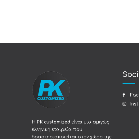
Soci
Fac
Ins
Η
PK customized
είναι μια αμιγώς
ελληνική εταιρεία που
δραστηριοποιείται στον χώρο της