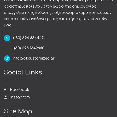
Η
PK customized
είναι μια αμιγώς ελληνική εταιρεία που
δραστηριοποιείται στον χώρο της δημιουργίας
επαγγελματικής ένδυσης , αξεσουάρ ακόμα και ειδικών
κατασκευών ανάλογα με τις απαιτήσεις των πελατών
μας.
+(30) 694 8544474
+(30) 698 1342880
info@pkcustomized.gr
Social Links
Facebook
Instagram
Site Map