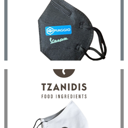
Μάσκες
Μάσκες