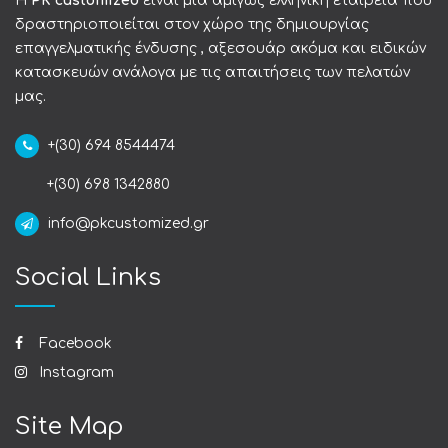
Η
PK customized
είναι μια αμιγώς ελληνική εταιρεία που
δραστηριοποιείται στον χώρο της δημιουργίας
επαγγελματικής ένδυσης , αξεσουάρ ακόμα και ειδικών
κατασκευών ανάλογα με τις απαιτήσεις των πελατών
μας.
+(30) 694 8544474
+(30) 698 1342880
info@pkcustomized.gr
Social Links
Facebook
Instagram
Site Map