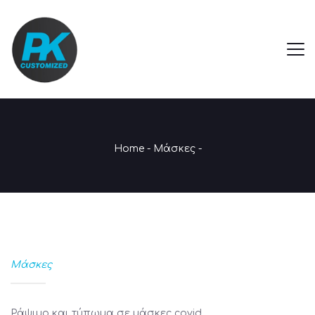
Home
-
Μάσκες
-
Μάσκες
Ράψιμο και τύπωμα σε μάσκες covid