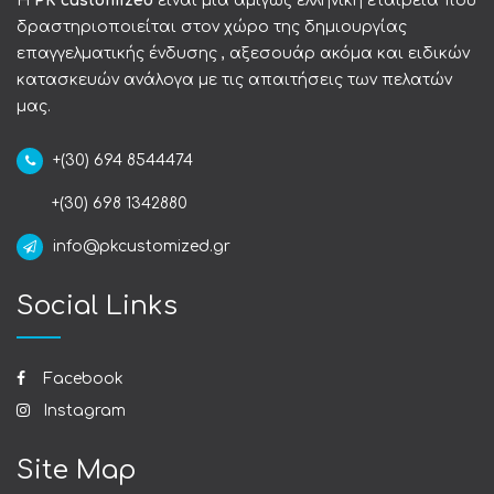
Η
PK customized
είναι μια αμιγώς ελληνική εταιρεία που
δραστηριοποιείται στον χώρο της δημιουργίας
επαγγελματικής ένδυσης , αξεσουάρ ακόμα και ειδικών
κατασκευών ανάλογα με τις απαιτήσεις των πελατών
μας.
+(30) 694 8544474
+(30) 698 1342880
info@pkcustomized.gr
Social Links
Facebook
Instagram
Site Map