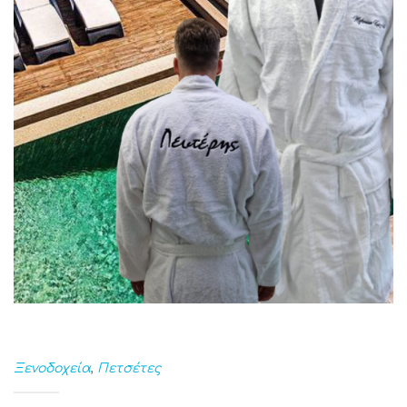
Ξενοδοχεία
,
Πετσέτες