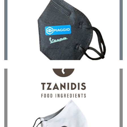
Μάσκες
Μάσκες