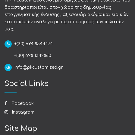
Η
PK customized
είναι μια αμιγώς ελληνική εταιρεία που
δραστηριοποιείται στον χώρο της δημιουργίας
επαγγελματικής ένδυσης , αξεσουάρ ακόμα και ειδικών
κατασκευών ανάλογα με τις απαιτήσεις των πελατών
μας.
+(30) 694 8544474
+(30) 698 1342880
info@pkcustomized.gr
Social Links
Facebook
Instagram
Site Map