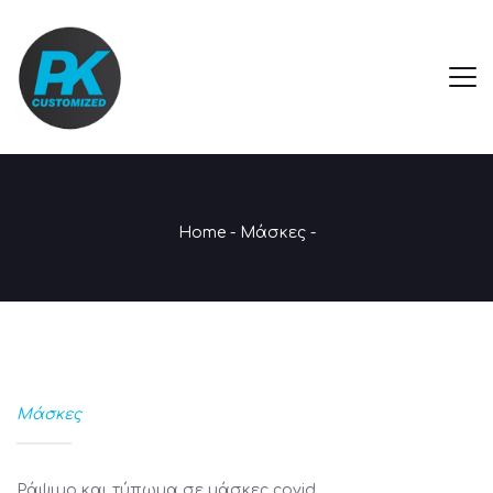
Home
-
Μάσκες
-
Μάσκες
Ράψιμο και τύπωμα σε μάσκες covid