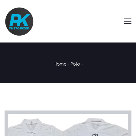
Home
-
Polo
-