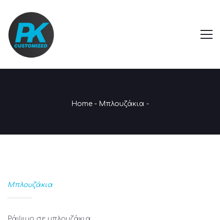
Home
-
Μπλουζάκια
-
Μπλουζάκια
Ράψιμο σε μπλουζάκια