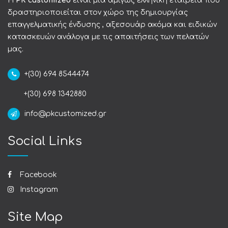
Η
PK customized
είναι μια αμιγώς ελληνική εταιρεία που
δραστηριοποιείται στον χώρο της δημιουργίας
επαγγελματικής ένδυσης , αξεσουάρ ακόμα και ειδικών
κατασκευών ανάλογα με τις απαιτήσεις των πελατών
μας.
+(30) 694 8544474
+(30) 698 1342880
info@pkcustomized.gr
Social Links
Facebook
Instagram
Site Map