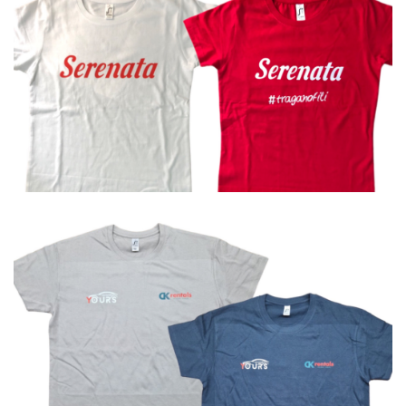
Μπλουζάκια
Μπλουζάκια