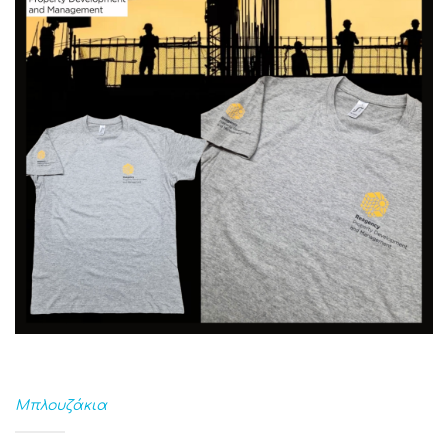
Μπλουζάκια