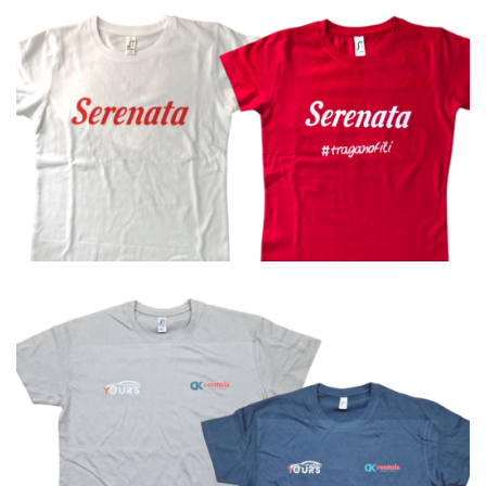
Μπλουζάκια
Μπλουζάκια