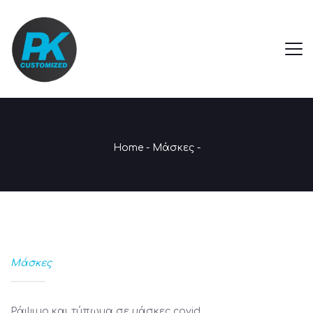
Home
-
Μάσκες
-
Μάσκες
Ράψιμο και τύπωμα σε μάσκες covid