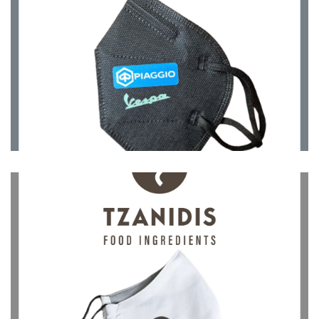
Μάσκες
Μάσκες