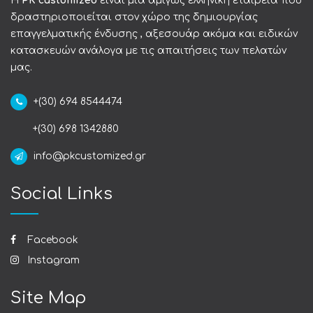
Η
PK customized
είναι μια αμιγώς ελληνική εταιρεία που
δραστηριοποιείται στον χώρο της δημιουργίας
επαγγελματικής ένδυσης , αξεσουάρ ακόμα και ειδικών
κατασκευών ανάλογα με τις απαιτήσεις των πελατών
μας.
+(30) 694 8544474
+(30) 698 1342880
info@pkcustomized.gr
Social Links
Facebook
Instagram
Site Map