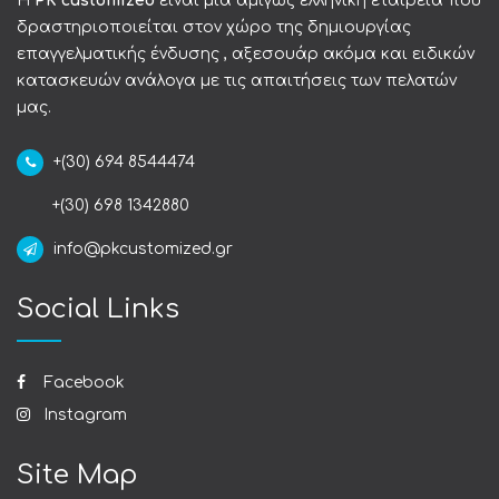
Η
PK customized
είναι μια αμιγώς ελληνική εταιρεία που
δραστηριοποιείται στον χώρο της δημιουργίας
επαγγελματικής ένδυσης , αξεσουάρ ακόμα και ειδικών
κατασκευών ανάλογα με τις απαιτήσεις των πελατών
μας.
+(30) 694 8544474
+(30) 698 1342880
info@pkcustomized.gr
Social Links
Facebook
Instagram
Site Map