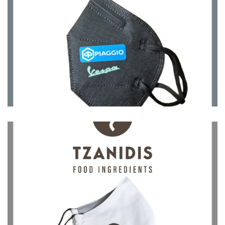
Μάσκες
Μάσκες