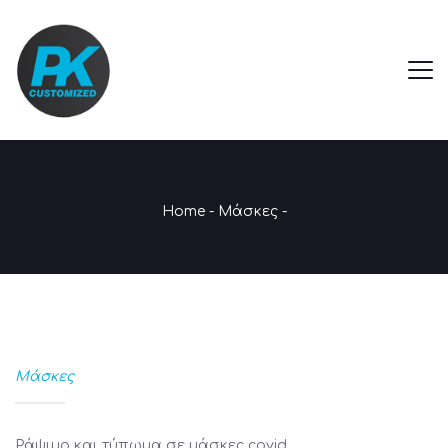
Home
-
Μάσκες
-
Μάσκες
Ράψιμο και τύπωμα σε μάσκες covid