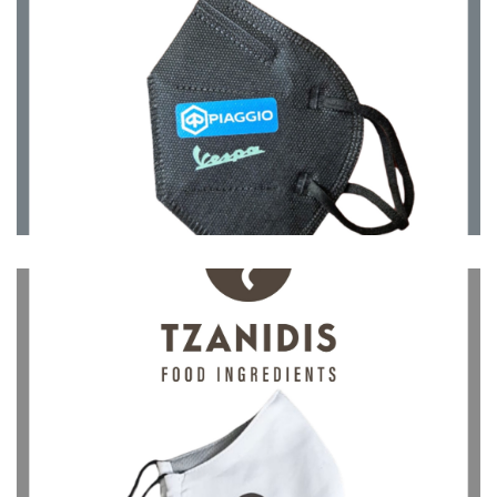
Μάσκες
Μάσκες