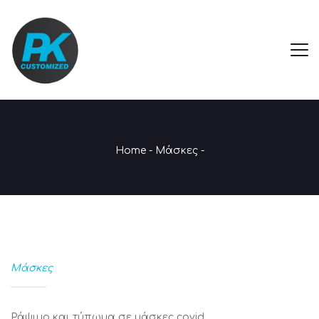
Home
-
Μάσκες
-
Μάσκες
Ράψιμο και τύπωμα σε μάσκες covid