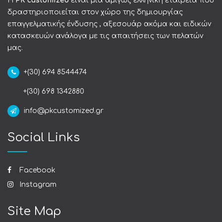
Η
PK customized
είναι μια αμιγώς ελληνική εταιρεία που
δραστηριοποιείται στον χώρο της δημιουργίας
επαγγελματικής ένδυσης , αξεσουάρ ακόμα και ειδικών
κατασκευών ανάλογα με τις απαιτήσεις των πελατών
μας.
+(30) 694 8544474
+(30) 698 1342880
info@pkcustomized.gr
Social Links
Facebook
Instagram
Site Map