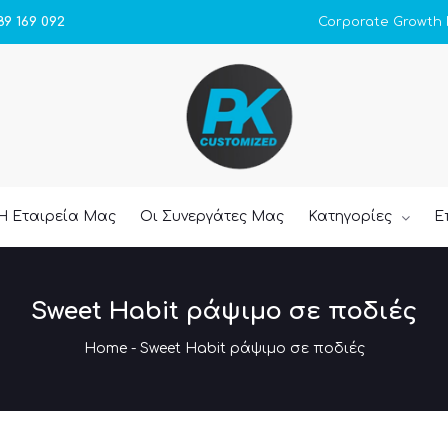
Corporate Growth
89 169 092
Η Εταιρεία Μας
Οι Συνεργάτες Μας
Κατηγορίες
Ε
Sweet Habit ράψιμο σε ποδιές
Home
-
Sweet Habit ράψιμο σε ποδιές