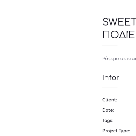
SWEET
ΠΟΔΙΈ
Ράψιμο σε ετα
Infor
Client:
Date:
Tags:
Project Type: