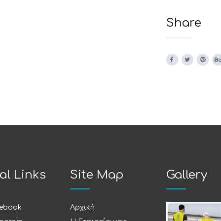
Share
al Links
Site Map
Gallery
ebook
Αρχική