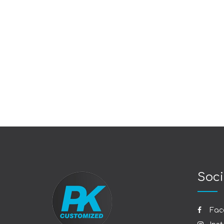
Soci
Fac