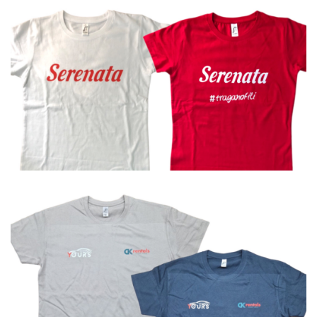
Μπλουζάκια
Μπλουζάκια