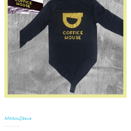
Μπλουζάκια