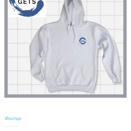
Φούτερ