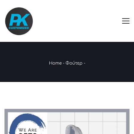
Home
-
Φούτερ
-