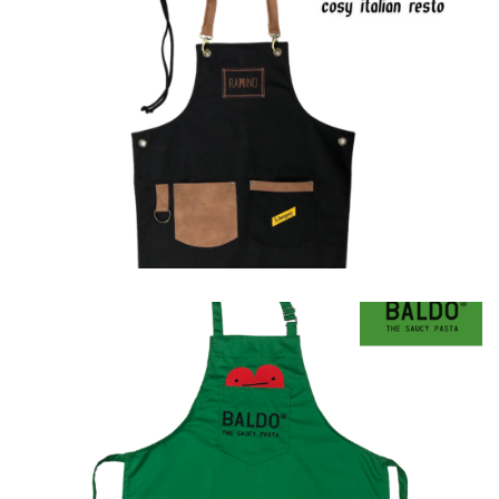
Ποδιές
Ποδιές