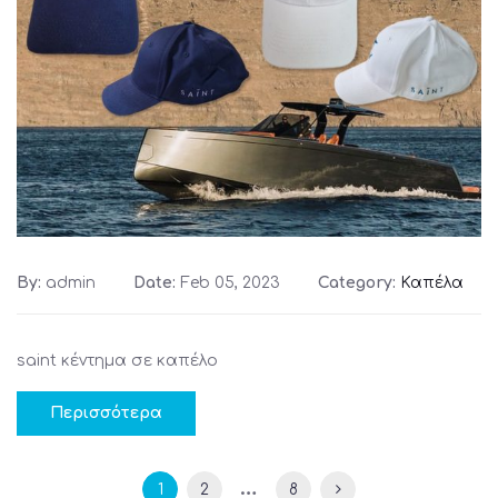
By:
admin
Date:
Feb 05, 2023
Category:
Καπέλα
saint κέντημα σε καπέλο
Περισσότερα
…
1
2
8