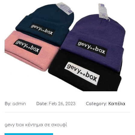
By:
admin
Date:
Feb 26, 2023
Category:
Καπέλα
gevy box κέντημα σε σκουφί