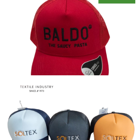
Καπέλα
Καπέλα