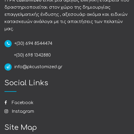
Η
PK customized
είναι μια αμιγώς ελληνική εταιρεία που
δραστηριοποιείται στον χώρο της δημιουργίας
επαγγελματικής ένδυσης , αξεσουάρ ακόμα και ειδικών
κατασκευών ανάλογα με τις απαιτήσεις των πελατών
μας.
+(30) 694 8544474
+(30) 698 1342880
info@pkcustomized.gr
Social Links
Facebook
Instagram
Site Map