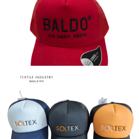
Καπέλα
Καπέλα