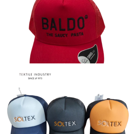
Καπέλα
Καπέλα