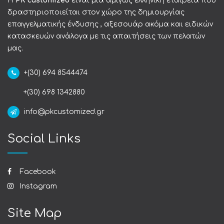
Η
PK customized
είναι μια αμιγώς ελληνική εταιρεία που
δραστηριοποιείται στον χώρο της δημιουργίας
επαγγελματικής ένδυσης , αξεσουάρ ακόμα και ειδικών
κατασκευών ανάλογα με τις απαιτήσεις των πελατών
μας.
+(30) 694 8544474
+(30) 698 1342880
info@pkcustomized.gr
Social Links
Facebook
Instagram
Site Map