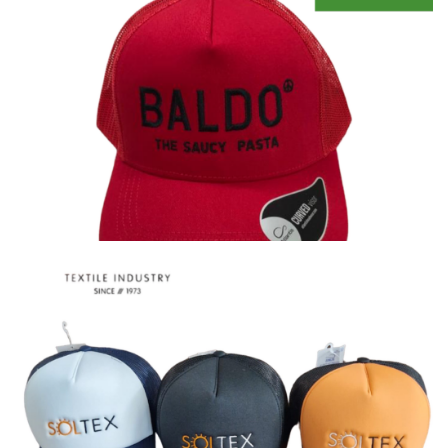
Καπέλα
Καπέλα