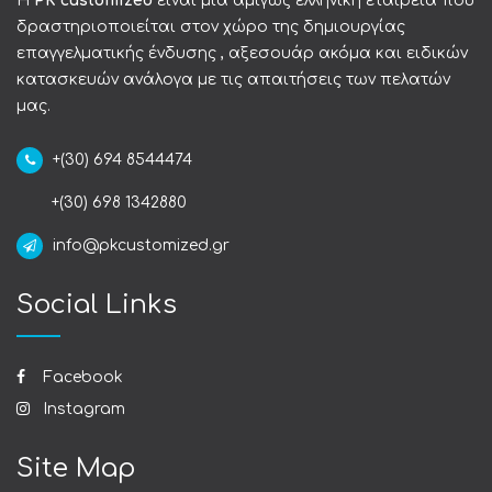
Η
PK customized
είναι μια αμιγώς ελληνική εταιρεία που
δραστηριοποιείται στον χώρο της δημιουργίας
επαγγελματικής ένδυσης , αξεσουάρ ακόμα και ειδικών
κατασκευών ανάλογα με τις απαιτήσεις των πελατών
μας.
+(30) 694 8544474
+(30) 698 1342880
info@pkcustomized.gr
Social Links
Facebook
Instagram
Site Map