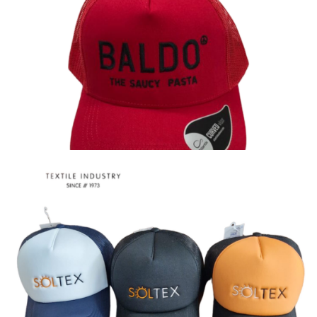
Καπέλα
Καπέλα