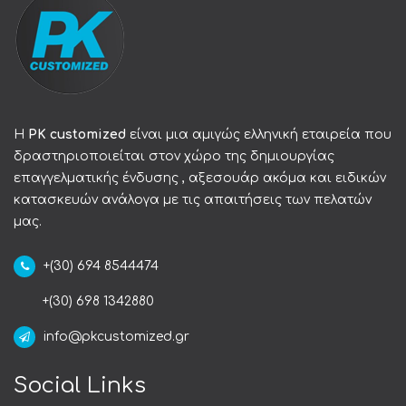
Η
PK customized
είναι μια αμιγώς ελληνική εταιρεία που
δραστηριοποιείται στον χώρο της δημιουργίας
επαγγελματικής ένδυσης , αξεσουάρ ακόμα και ειδικών
κατασκευών ανάλογα με τις απαιτήσεις των πελατών
μας.
+(30) 694 8544474
+(30) 698 1342880
info@pkcustomized.gr
Social Links