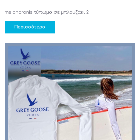
ms andronis τύπωμα σε μπλουζάκι 2
Περισσότερα