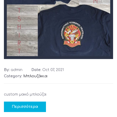
By:
admin
Date:
Oct 07, 2021
Category:
Μπλουζάκια
custom μακό μπλούζα
Περισσότερα