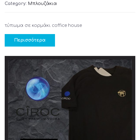
Category:
Μπλουζάκια
τύπωμα σε κορμάκι coffice house
Περισσότερα