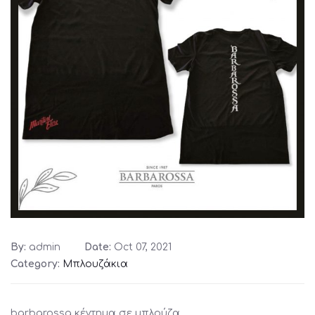
By:
admin
Date:
Oct 07, 2021
Category:
Μπλουζάκια
barbarossa κέντημα σε μπλούζα