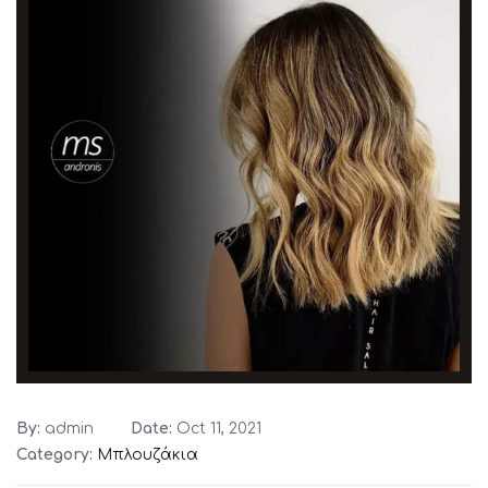
By:
admin
Date:
Oct 11, 2021
Category:
Μπλουζάκια