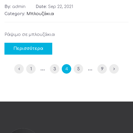
By:
admin
Date:
Sep 22, 2021
Category:
Μπλουζάκια
Ράψιμο σε μπλουζάκια
Περισσότερα
…
…
1
3
4
5
9